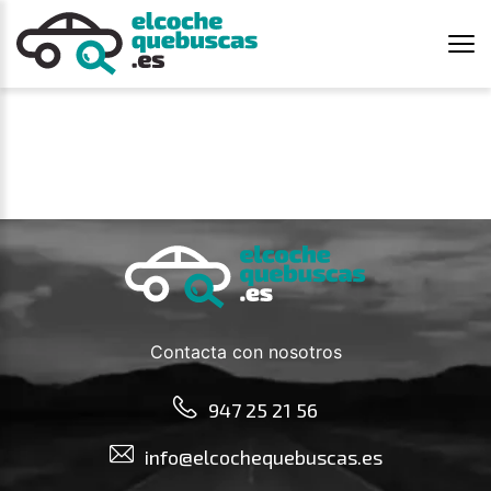
Contacta con nosotros
947 25 21 56
info@elcochequebuscas.es