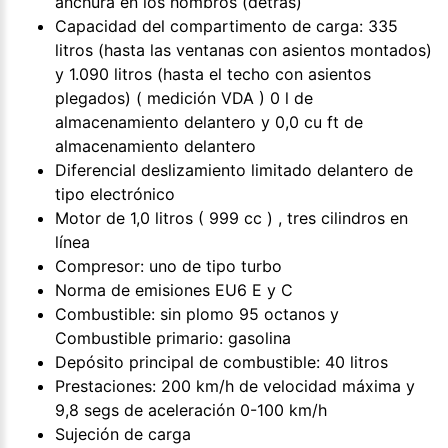
anchura en los hombros (detrás)
Capacidad del compartimento de carga: 335
litros (hasta las ventanas con asientos montados)
y 1.090 litros (hasta el techo con asientos
plegados) ( medición VDA ) 0 l de
almacenamiento delantero y 0,0 cu ft de
almacenamiento delantero
Diferencial deslizamiento limitado delantero de
tipo electrónico
Motor de 1,0 litros ( 999 cc ) , tres cilindros en
línea
Compresor: uno de tipo turbo
Norma de emisiones EU6 E y C
Combustible: sin plomo 95 octanos y
Combustible primario: gasolina
Depósito principal de combustible: 40 litros
Prestaciones: 200 km/h de velocidad máxima y
9,8 segs de aceleración 0-100 km/h
Sujeción de carga