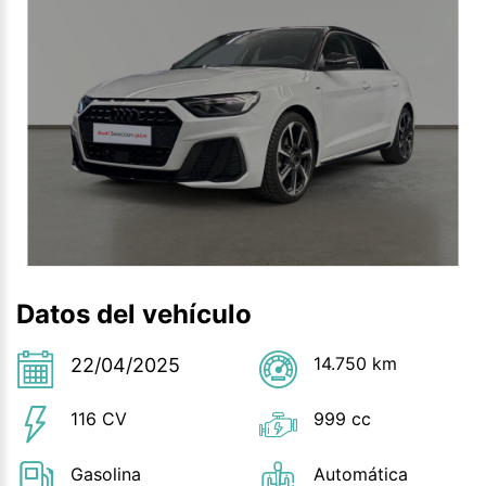
Datos del vehículo
14.750 km
22/04/2025
116 CV
999 cc
Gasolina
Automática