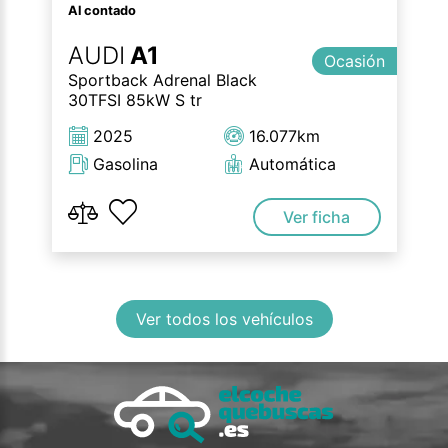
Al contado
AUDI
A1
Ocasión
Sportback Adrenal Black
30TFSI 85kW S tr
2025
16.077km
Gasolina
Automática
Ver ficha
Ver todos los vehículos