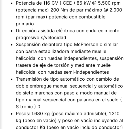
Potencia de 116 CV ( CEE ) 85 kW @ 5.500 rpm
(potencia max) 200 Nm de par máximo @ 2.000
rpm (par max) potencia con combustible
primario
Dirección asistida eléctrica con endurecimiento
progresivo s/velocidad
Suspensión delantera tipo McPherson o similar
con barra estabilizadora mediante muelle
helicoidal con ruedas independientes, suspensión
trasera de eje de torsión y mediante muelle
helicoidal con ruedas semi-independientes
Transmisión de tipo automático con cambio de
doble embrague manual secuencial y automático
de siete marchas con paso a modo manual de
tipo manual sequencial con palanca en el suelo (
S tronic ) 0
Pesos: 1.680 kg (peso máximo admisible), 1.210
kg (peso en vacío) y peso en vacío incluyendo al
conductor Kg (peso en vacio incluido conductor)