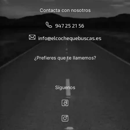
Contacta con nosotros
947 25 21 56
info@elcochequebuscas.es
¿Prefieres que te llamemos?
Síguenos