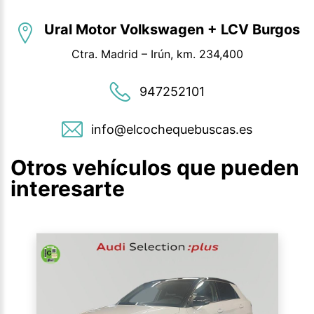
Ural Motor Volkswagen + LCV Burgos
Ctra. Madrid – Irún, km. 234,400
947252101
info@elcochequebuscas.es
Otros vehículos que pueden
interesarte