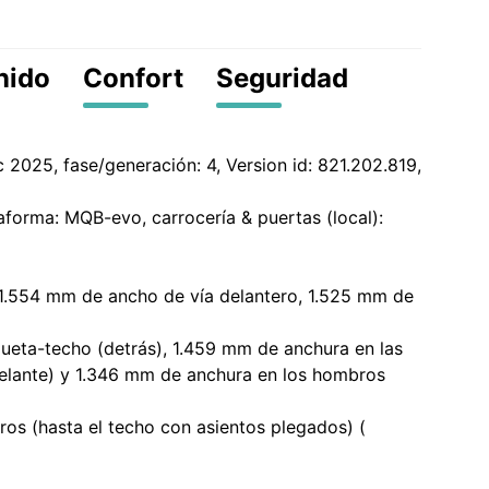
nido
Confort
Seguridad
 2025, fase/generación: 4, Version id: 821.202.819,
taforma: MQB-evo, carrocería & puertas (local):
 1.554 mm de ancho de vía delantero, 1.525 mm de
queta-techo (detrás), 1.459 mm de anchura en las
delante) y 1.346 mm de anchura en los hombros
ros (hasta el techo con asientos plegados) (