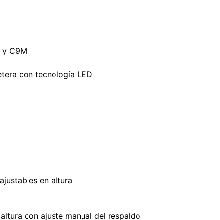
,3 y C9M
retera con tecnología LED
ajustables en altura
 altura con ajuste manual del respaldo