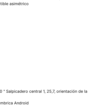
tible asimétrico
0 " Salpicadero central 1, 25,7, orientación de la
lámbrica Android