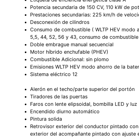
Potencia secundaria de 150 CV, 110 kW de po
Prestaciones secundarias: 225 km/h de velo
Desconexión de cilindros
Consumo de combustible ( WLTP HEV modo ahorr
5,5, 44, 52, 56 y 43, consumo de combustible 
Doble embrague manual secuencial
Motor híbrido enchufable (PHEV)
Combustible Adicional: sin plomo
Emisiones WLTP HEV modo ahorro de la batería
Sistema eléctrico 12
Alerón en el techo/parte superior del portón
Tiradores de las puertas
Faros con lente elipsoidal, bombilla LED y lu
Encendido diurno automático
Pintura solida
Retrovisor exterior del conductor pintado con
exterior del acompañante pintado con ajuste 