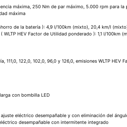
tencia máxima, 250 Nm de par máximo, 5.000 rpm para la 
cidad máxima
o de la batería ): 4,9 l/100km (mixto), 20,4 km/l (mixto)
( WLTP HEV Factor de Utilidad ponderado ): 1,1 l/100km (m
, 111,0, 122,0, 102,0, 96,0 y 126,0, emisiones WLTP HEV F
z larga con bombilla LED
 ajuste eléctrico desempañable y con eliminación del ángul
eléctrico desempañable con intermitente integrado