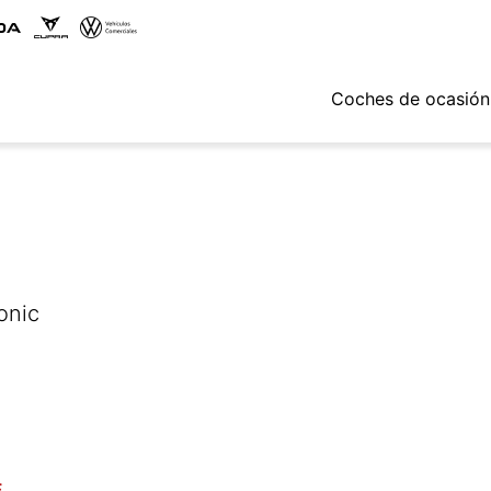
Coches de ocasión
onic