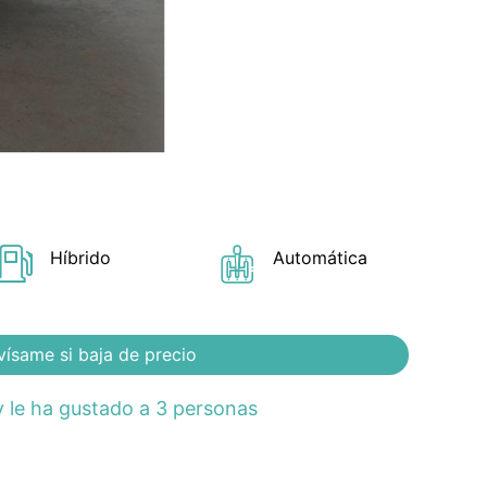
Híbrido
Automática
vísame si baja de precio
 le ha gustado a 3 personas