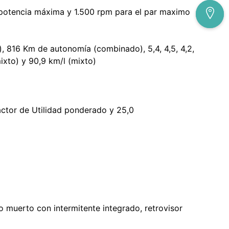
potencia máxima y 1.500 rpm para el par maximo
, 816 Km de autonomía (combinado), 5,4, 4,5, 4,2,
ixto) y 90,9 km/l (mixto)
actor de Utilidad ponderado y 25,0
o muerto con intermitente integrado, retrovisor