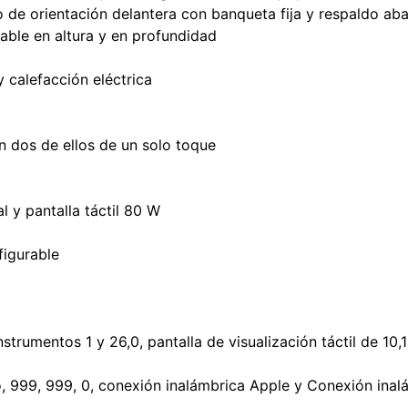
o de orientación delantera con banqueta fija y respaldo aba
table en altura y en profundidad
 calefacción eléctrica
on dos de ellos de un solo toque
l y pantalla táctil 80 W
figurable
strumentos 1 y 26,0, pantalla de visualización táctil de 10,1
o, 999, 999, 0, conexión inalámbrica Apple y Conexión ina