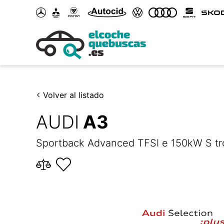
Volver al listado
AUDI
A3
Sportback Advanced TFSI e 150kW S tr