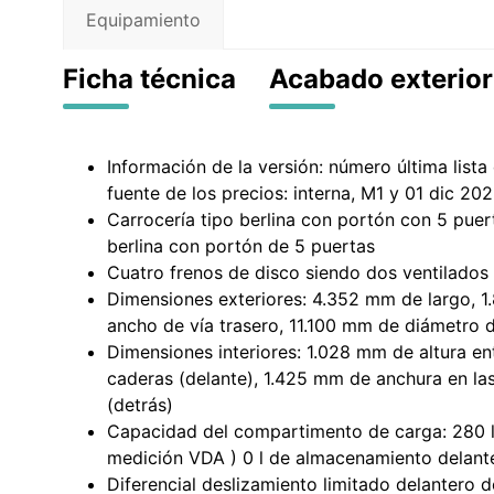
Equipamiento
Ficha técnica
Acabado exterior
Información de la versión: número última list
fuente de los precios: interna, M1 y 01 dic 20
Carrocería tipo berlina con portón con 5 puert
berlina con portón de 5 puertas
Cuatro frenos de disco siendo dos ventilados
Dimensiones exteriores: 4.352 mm de largo, 1
ancho de vía trasero, 11.100 mm de diámetro de
Dimensiones interiores: 1.028 mm de altura e
caderas (delante), 1.425 mm de anchura en la
(detrás)
Capacidad del compartimento de carga: 280 lit
medición VDA ) 0 l de almacenamiento delante
Diferencial deslizamiento limitado delantero d