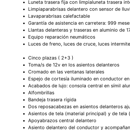
Luneta trasera fija con limpialuneta trasera in
Limpiaparabrisas delantero con sensor de lluv
Lavaparabrisas calefactable
Garantía de asistencia en carretera: 999 mes
Llantas delanteras y traseras en aluminio de
Equipo reparación neumáticos
Luces de freno, luces de cruce, luces intermit
Cinco plazas ( 2+3 )
Toma/s de 12v en los asientos delanteros
Cromado en las ventanas laterales
Espejo de cortesía iluminado en conductor e
Acabados de lujo: consola central en símil alu
Alfombrillas
Bandeja trasera rígida
Dos reposacabezas en asientos delanteros ajus
Asientos de tela (material principal) y de tela
Apoyabrazos central delantero
Asiento delantero del conductor y acompañante