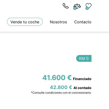
0
0
Vende tu coche
Nosotros
Contacto
KM 0
41.600 €
42.800 €
*Consulte condiciones con el concesionario.