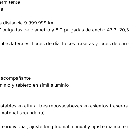
termitente
ia
es distancia 9.999.999 km
 17 pulgadas de diámetro y 8,0 pulgadas de ancho 43,2, 20
entes laterales, Luces de día, Luces traseras y luces de car
n acompañante
minio y tablero en símil aluminio
tables en altura, tres reposacabezas en asientos traseros 
 (material secundario)
 individual, ajuste longitudinal manual y ajuste manual en