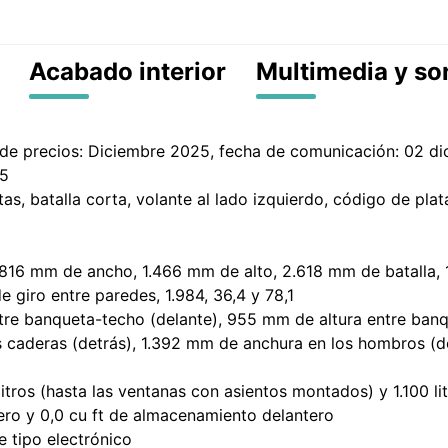
Acabado interior
Multimedia y so
a de precios: Diciembre 2025, fecha de comunicación: 02 dic
25
as, batalla corta, volante al lado izquierdo, código de pla
.816 mm de ancho, 1.466 mm de alto, 2.618 mm de batalla,
 giro entre paredes, 1.984, 36,4 y 78,1
ntre banqueta-techo (delante), 955 mm de altura entre ban
s caderas (detrás), 1.392 mm de anchura en los hombros (
ros (hasta las ventanas con asientos montados) y 1.100 lit
ro y 0,0 cu ft de almacenamiento delantero
e tipo electrónico