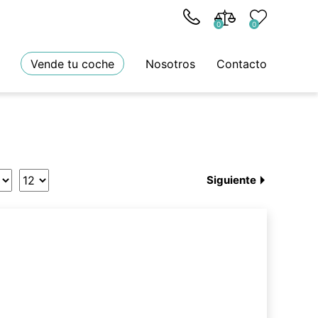
0
0
Vende tu coche
Nosotros
Contacto
Siguiente