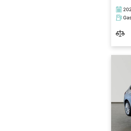
20
Gas