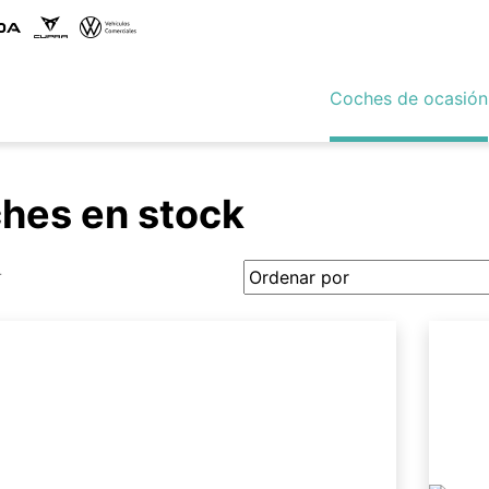
Coches de ocasión
hes en stock
r