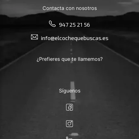
Contacta con nosotros
947 25 21 56
info@elcochequebuscas.es
¿Prefieres que te llamemos?
Síguenos