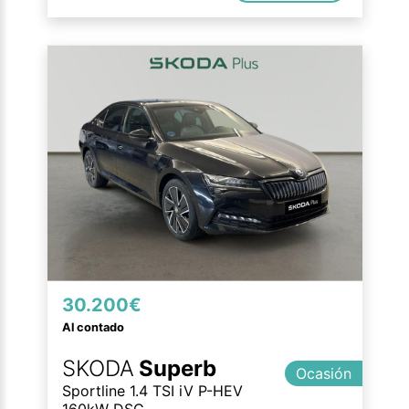
30.200€
Al contado
SKODA
Superb
Ocasión
Sportline 1.4 TSI iV P-HEV