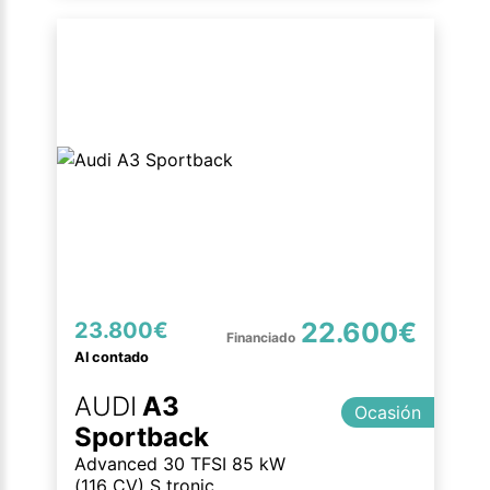
22.600€
23.800€
Al contado
AUDI
A3
Ocasión
Sportback
Advanced 30 TFSI 85 kW
(116 CV) S tronic