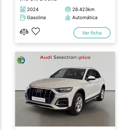
2024
28.423km
Gasolina
Automática
Ver ficha