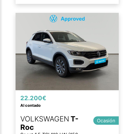
22.200€
Al contado
VOLKSWAGEN
T-
Ocasión
Roc