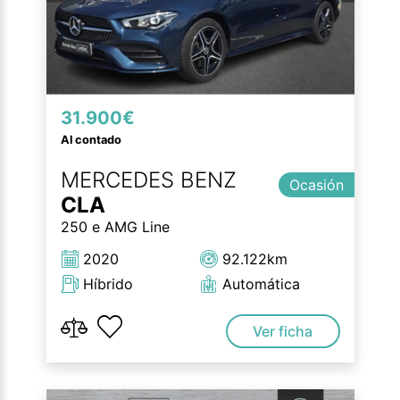
31.900€
Al contado
MERCEDES BENZ
Ocasión
CLA
250 e AMG Line
2020
92.122km
Híbrido
Automática
Ver ficha