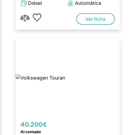
Diésel
Automática
Ver ficha
40.200€
Al contado