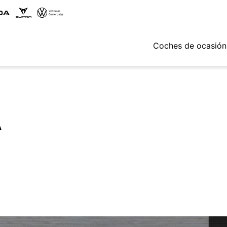
Coches de ocasión
A