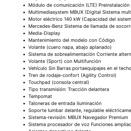
Módulo de comunicación (LTE) Preinstalació
Multimediasystem MBUX (Digital Sistema mult
Motor eléctrico 140 kW (Capacidad del siste
Mercedes-Benz Sistema de llamada de socorr
Media-Display
Mantenimiento del modelo con Código
Volante (cuero napa, abajo aplanado)
Sistema de sobrealimentación Corriente alter
Volante (Sport) con Multifunción
Vehículo Sin Barras portaequipajes en el tech
Tren de rodaje-confort (Agility Control)
Touchpad (consola central)
Tipo transmisión: Tracción delantera
Tempomat
Taloneras de entrada iluminación
Soporte lumbar delante, regulable eléctricam
Sistema-revisión: MBUX Navegador Premium
Sistema procesador de voz Funciones amplia