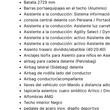
Batalla 2729 mm
Barras portaequipajes en el techo (Aluminio)
Asistente a la conducción: Sistema información
consola central delante con Persiana / Portao
Asistente a la conducción: Asistente luz carre
Asistente a la conducción: Agility Select / 
Asistente a la conducción: activo Asistente de
Asistente a la conducción: activo Asistente de
Asiento trasero dividido/abatible (40:20:40)
Anclajes Isofix para Asiento para niños en Asi
airbag para cadera delante (Pelvisbag)
Airbag lateral (Sidebag) delante
Airbag de rodilla lado del conductor
Airbag conductor/acompañante
llaves del vehículo con Mando a distancia adic
tapicería asientos: cuero sintético Artico / Di
Alfombras AMG
Techo interior Negro
pedales de acero inox. diseño deportivo