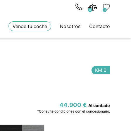
0
0
Vende tu coche
Nosotros
Contacto
KM 0
44.900 €
*Consulte condiciones con el concesionario.