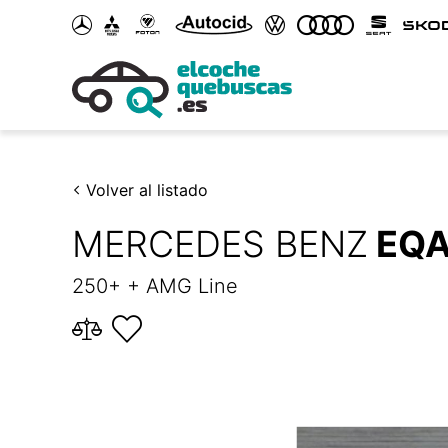
Volver al listado
MERCEDES BENZ
EQ
250+ + AMG Line