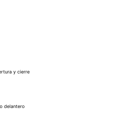
rtura y cierre
to delantero