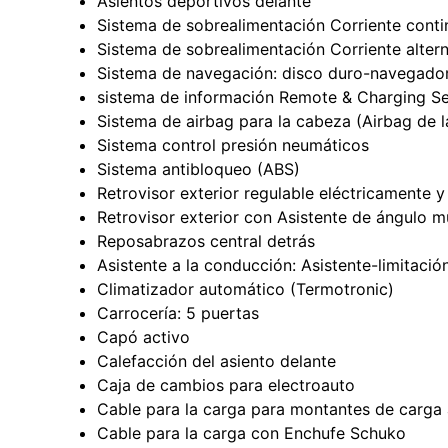
Asientos deportivos delante
Sistema de sobrealimentación Corriente cont
Sistema de sobrealimentación Corriente alter
Sistema de navegación: disco duro-navegado
sistema de información Remote & Charging S
Sistema de airbag para la cabeza (Airbag de l
Sistema control presión neumáticos
Sistema antibloqueo (ABS)
Retrovisor exterior regulable eléctricamente 
Retrovisor exterior con Asistente de ángulo m
Reposabrazos central detrás
Asistente a la conducción: Asistente-limitació
Climatizador automático (Termotronic)
Carrocería: 5 puertas
Capó activo
Calefacción del asiento delante
Caja de cambios para electroauto
Cable para la carga para montantes de carga 
Cable para la carga con Enchufe Schuko