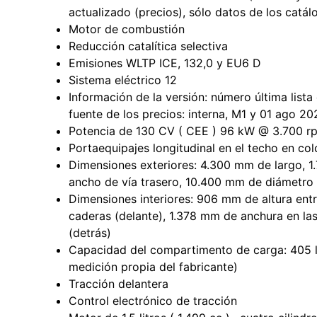
actualizado (precios), sólo datos de los catál
Motor de combustión
Reducción catalítica selectiva
Emisiones WLTP ICE, 132,0 y EU6 D
Sistema eléctrico 12
Información de la versión: número última list
fuente de los precios: interna, M1 y 01 ago 20
Potencia de 130 CV ( CEE ) 96 kW @ 3.700 r
Portaequipajes longitudinal en el techo en co
Dimensiones exteriores: 4.300 mm de largo, 
ancho de vía trasero, 10.400 mm de diámetro de
Dimensiones interiores: 906 mm de altura ent
caderas (delante), 1.378 mm de anchura en la
(detrás)
Capacidad del compartimento de carga: 405 lit
medición propia del fabricante)
Tracción delantera
Control electrónico de tracción