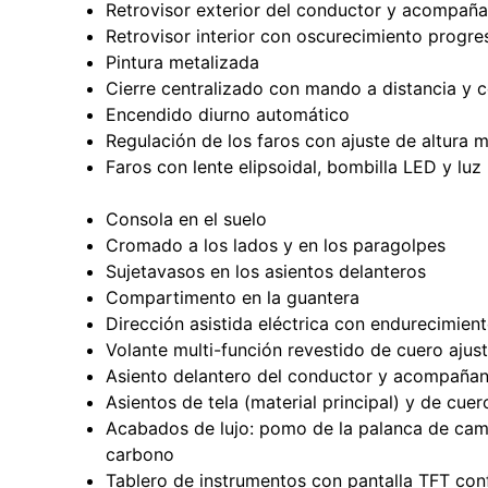
Retrovisor exterior del conductor y acompaña
Retrovisor interior con oscurecimiento progr
Pintura metalizada
Cierre centralizado con mando a distancia y c
Encendido diurno automático
Regulación de los faros con ajuste de altura 
Faros con lente elipsoidal, bombilla LED y lu
Consola en el suelo
Cromado a los lados y en los paragolpes
Sujetavasos en los asientos delanteros
Compartimento en la guantera
Dirección asistida eléctrica con endurecimien
Volante multi-función revestido de cuero ajus
Asiento delantero del conductor y acompañante
Asientos de tela (material principal) y de cuer
Acabados de lujo: pomo de la palanca de cambi
carbono
Tablero de instrumentos con pantalla TFT con