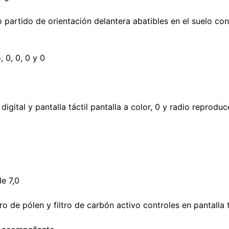
 partido de orientación delantera abatibles en el suelo con
 0, 0, 0 y 0
gital y pantalla táctil pantalla a color, 0 y radio reprodu
de 7,0
tro de pólen y filtro de carbón activo controles en pantalla t