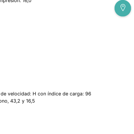
ompresión: 16,0
de velocidad: H con índice de carga: 96
ono, 43,2 y 16,5