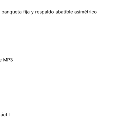
 banqueta fija y respaldo abatible asimétrico
ce MP3
áctil