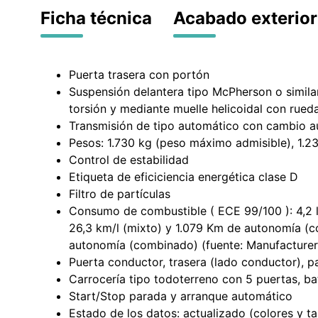
Ficha técnica
Acabado exterior
Puerta trasera con portón
Suspensión delantera tipo McPherson o similar
torsión y mediante muelle helicoidal con rue
Transmisión de tipo automático con cambio 
Pesos: 1.730 kg (peso máximo admisible), 1.23
Control de estabilidad
Etiqueta de eficiciencia energética clase D
Filtro de partículas
Consumo de combustible ( ECE 99/100 ): 4,2 l/
26,3 km/l (mixto) y 1.079 Km de autonomía (c
autonomía (combinado) (fuente: Manufacturer
Puerta conductor, trasera (lado conductor), p
Carrocería tipo todoterreno con 5 puertas, bat
Start/Stop parada y arranque automático
Estado de los datos: actualizado (colores y ta