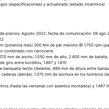
ogos (especificaciones) y actualizado (estado incentivos)
a de precios: Agosto 2022, fecha de comunicación: 09 ago 20
22
pm (potencia max) 300 Nm de par máximo @ 1.750 rpm (par
lor combinado con carrocería
1.770 mm de ancho, 1.550 mm de alto, 2.605 mm de batalla,
 giro entre bordillos, 1.987 y 1.815
re banqueta-techo (delante), 889 mm de altura entre banqu
s caderas (detrás), 1.370 mm de anchura en los hombros (d
ros (hasta las ventanas con asientos montados) y 1.467 lit