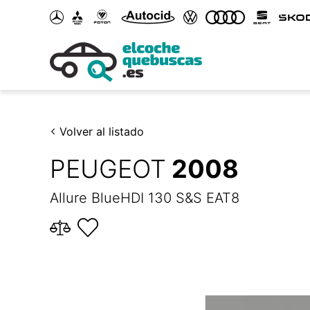
Volver al listado
PEUGEOT
2008
Allure BlueHDI 130 S&S EAT8