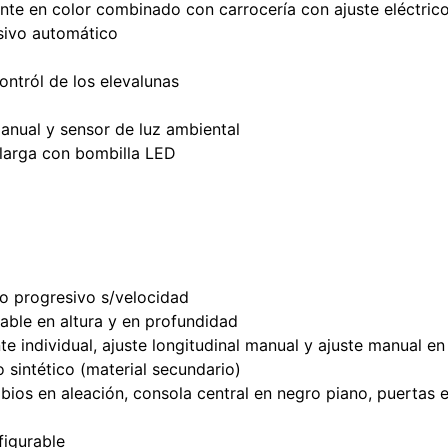
nte en color combinado con carrocería con ajuste eléctric
esivo automático
ontról de los elevalunas
manual y sensor de luz ambiental
z larga con bombilla LED
to progresivo s/velocidad
table en altura y en profundidad
 individual, ajuste longitudinal manual y ajuste manual en
o sintético (material secundario)
os en aleación, consola central en negro piano, puertas en 
figurable