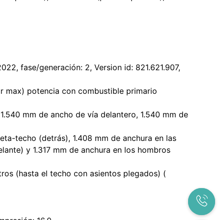
22, fase/generación: 2, Version id: 821.621.907,
 max) potencia con combustible primario
 1.540 mm de ancho de vía delantero, 1.540 mm de
eta-techo (detrás), 1.408 mm de anchura en las
elante) y 1.317 mm de anchura en los hombros
ros (hasta el techo con asientos plegados) (