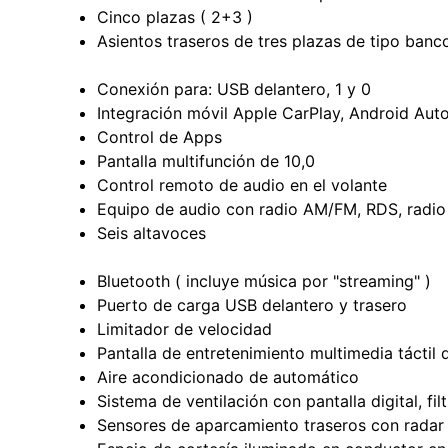
Cinco plazas ( 2+3 )
Asientos traseros de tres plazas de tipo banco
Conexión para: USB delantero, 1 y 0
Integración móvil Apple CarPlay, Android Auto,
Control de Apps
Pantalla multifunción de 10,0
Control remoto de audio en el volante
Equipo de audio con radio AM/FM, RDS, radio di
Seis altavoces
Bluetooth ( incluye música por "streaming" )
Puerto de carga USB delantero y trasero
Limitador de velocidad
Pantalla de entretenimiento multimedia táctil 
Aire acondicionado de automático
Sistema de ventilación con pantalla digital, fil
Sensores de aparcamiento traseros con radar