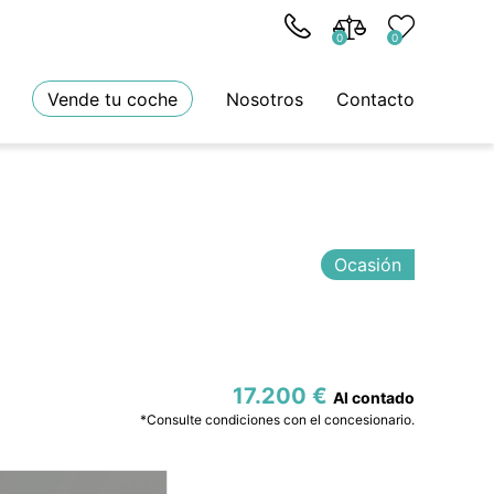
0
0
Vende tu coche
Nosotros
Contacto
Ocasión
17.200 €
*Consulte condiciones con el concesionario.