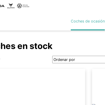
Coches de ocasión
hes en stock
r