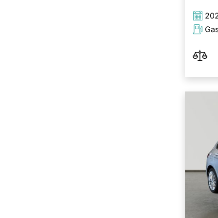
20
Gas