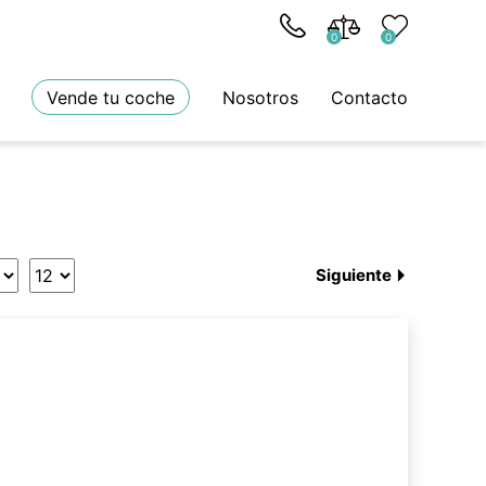
0
0
Vende tu coche
Nosotros
Contacto
Siguiente