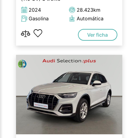
2024
28.423km
Gasolina
Automática
Ver ficha