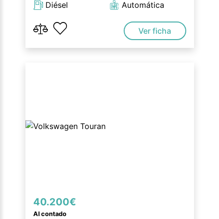
Diésel
Automática
Ver ficha
40.200€
Al contado