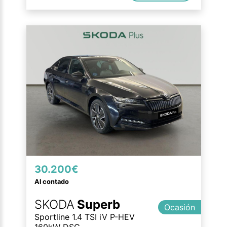
30.200€
Al contado
SKODA
Superb
Ocasión
Sportline 1.4 TSI iV P-HEV