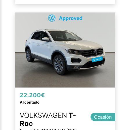
22.200€
Al contado
VOLKSWAGEN
T-
Ocasión
Roc