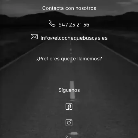
Contacta con nosotros
947 25 21 56
info@elcochequebuscas.es
¿Prefieres que te llamemos?
Síguenos