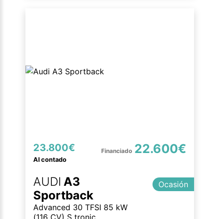
22.600€
23.800€
Al contado
AUDI
A3
Ocasión
Sportback
Advanced 30 TFSI 85 kW
(116 CV) S tronic