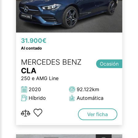
31.900€
Al contado
MERCEDES BENZ
Ocasión
CLA
250 e AMG Line
2020
92.122km
Híbrido
Automática
Ver ficha