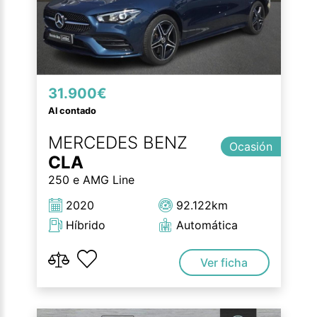
31.900€
Al contado
MERCEDES BENZ
Ocasión
CLA
250 e AMG Line
2020
92.122km
Híbrido
Automática
Ver ficha