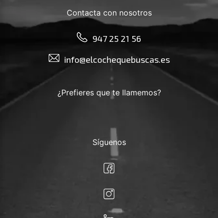
Contacta con nosotros
947 25 21 56
info@elcochequebuscas.es
¿Prefieres que te llamemos?
Síguenos