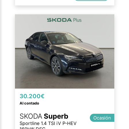
30.200€
Al contado
SKODA
Superb
Ocasión
Sportline 1.4 TSI iV P-HEV