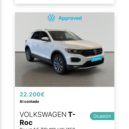
22.200€
Al contado
VOLKSWAGEN
T-
Ocasión
Roc