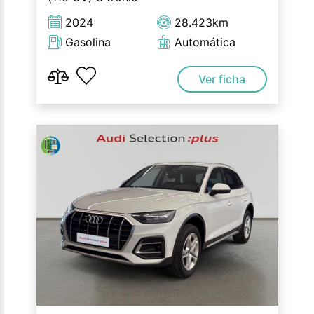
2024
28.423km
Gasolina
Automática
Ver ficha