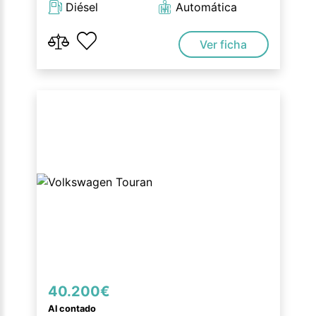
Diésel
Automática
Ver ficha
40.200€
Al contado