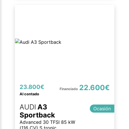
22.600€
23.800€
Al contado
AUDI
A3
Ocasión
Sportback
Advanced 30 TFSI 85 kW
(116 CV) S tronic