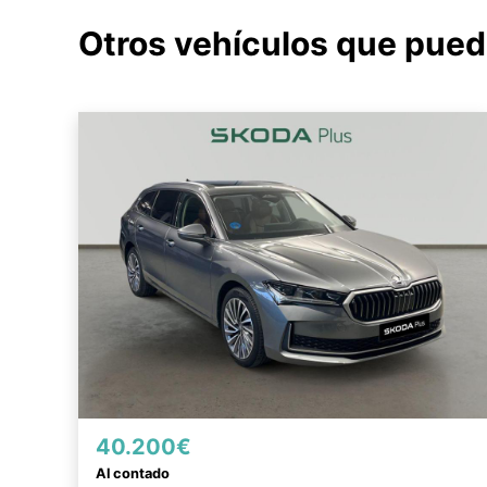
Otros vehículos que pued
40.200€
Al contado