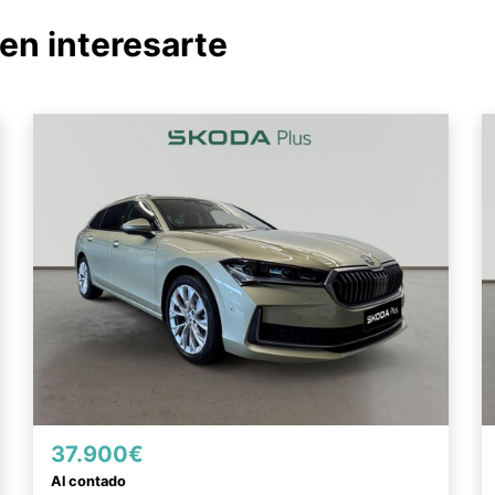
en interesarte
37.900€
Al contado