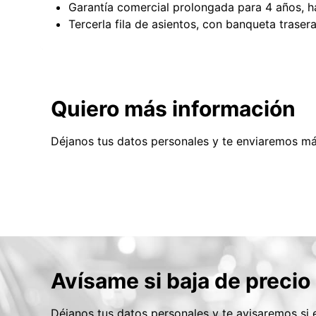
Garantía comercial prolongada para 4 años, 
Tercerla fila de asientos, con banqueta trasera
Quiero más información
Déjanos tus datos personales y te enviaremos má
Avísame si baja de precio
Déjanos tus datos personales y te avisaremos si e