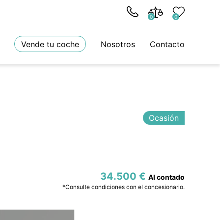
0
0
Vende tu coche
Nosotros
Contacto
Ocasión
34.500 €
*Consulte condiciones con el concesionario.