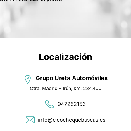
Localización
Grupo Ureta Automóviles
Ctra. Madrid – Irún, km. 234,400
947252156
info@elcochequebuscas.es