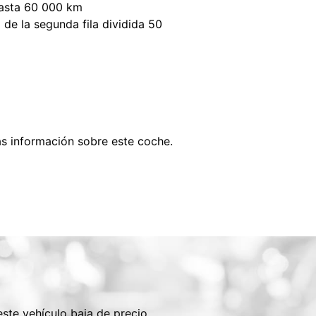
hasta 60 000 km
 de la segunda fila dividida 50
s información sobre este coche.
ste vehículo baja de precio.