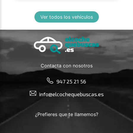
Ver todos los vehículos
Contacta con nosotros
947 25 21 56
info@elcochequebuscas.es
¿Prefieres que te llamemos?