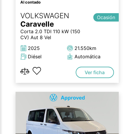
Al contado
VOLKSWAGEN
Ocasión
Caravelle
Corta 2.0 TDI 110 kW (150
CV) Aut 8 Vel
2025
21.550km
Diésel
Automática
Ver ficha