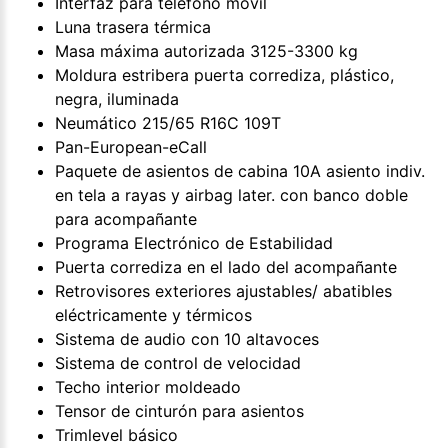
Interfaz para teléfono móvil
Luna trasera térmica
Masa máxima autorizada 3125-3300 kg
Moldura estribera puerta corrediza, plástico,
negra, iluminada
Neumático 215/65 R16C 109T
Pan-European-eCall
Paquete de asientos de cabina 10A asiento indiv.
en tela a rayas y airbag later. con banco doble
para acompañante
Programa Electrónico de Estabilidad
Puerta corrediza en el lado del acompañante
Retrovisores exteriores ajustables/ abatibles
eléctricamente y térmicos
Sistema de audio con 10 altavoces
Sistema de control de velocidad
Techo interior moldeado
Tensor de cinturón para asientos
Trimlevel básico