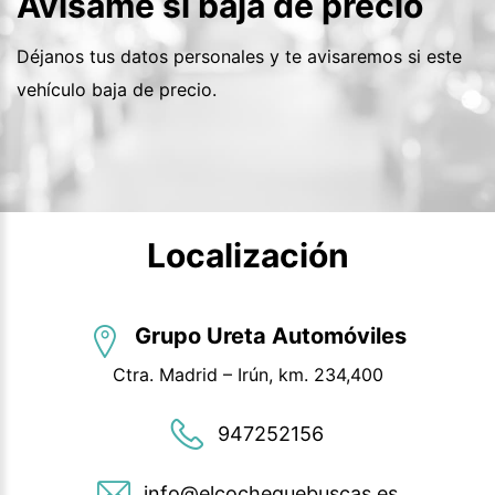
Avísame si baja de precio
Déjanos tus datos personales y te avisaremos si este
vehículo baja de precio.
Localización
Grupo Ureta Automóviles
Ctra. Madrid – Irún, km. 234,400
947252156
info@elcochequebuscas.es