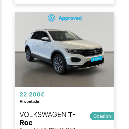
22.200€
Al contado
VOLKSWAGEN
T-
Ocasión
Roc