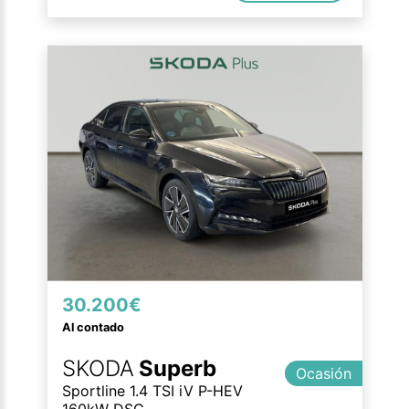
30.200€
Al contado
SKODA
Superb
Ocasión
Sportline 1.4 TSI iV P-HEV