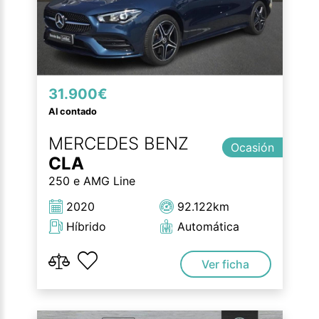
31.900€
Al contado
MERCEDES BENZ
Ocasión
CLA
250 e AMG Line
2020
92.122km
Híbrido
Automática
Ver ficha