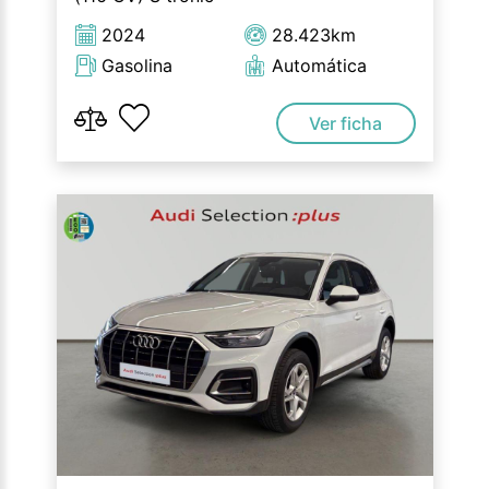
2024
28.423km
Gasolina
Automática
Ver ficha