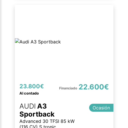
22.600€
23.800€
Al contado
AUDI
A3
Ocasión
Sportback
Advanced 30 TFSI 85 kW
(116 CV) S tronic