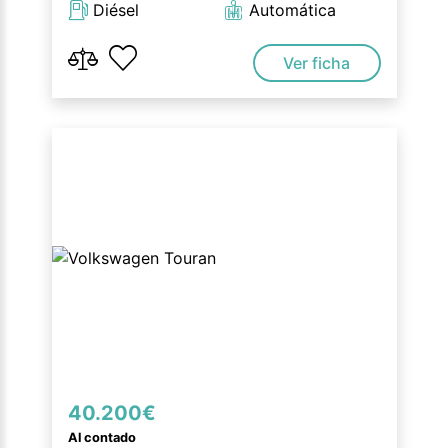
Diésel
Automática
Ver ficha
40.200€
Al contado