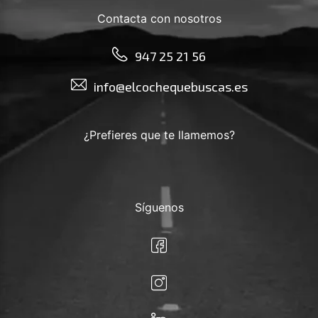
Contacta con nosotros
947 25 21 56
info@elcochequebuscas.es
¿Prefieres que te llamemos?
Síguenos