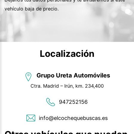
vehículo baja de precio.
Localización
Grupo Ureta Automóviles
Ctra. Madrid – Irún, km. 234,400
947252156
info@elcochequebuscas.es