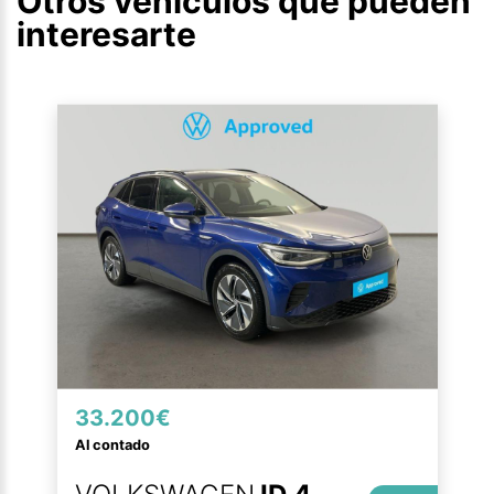
Otros vehículos que pueden
interesarte
33.200€
Al contado