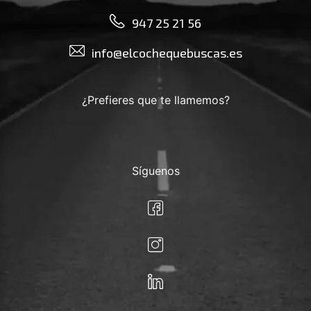
947 25 21 56
info@elcochequebuscas.es
¿Prefieres que te llamemos?
Síguenos