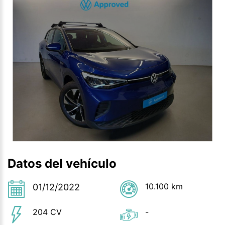
Datos del vehículo
10.100 km
01/12/2022
204 CV
-