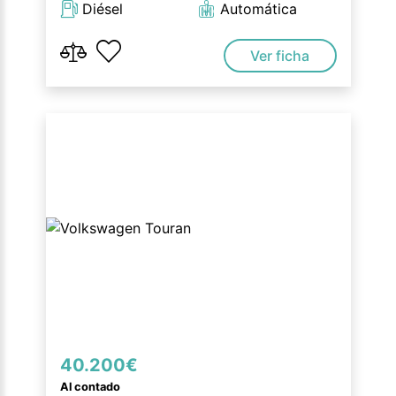
Diésel
Automática
Ver ficha
40.200€
Al contado