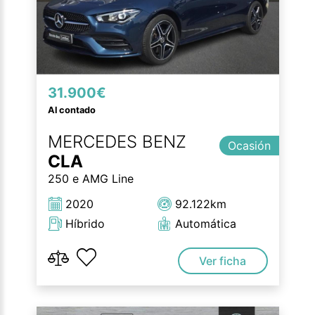
31.900€
Al contado
MERCEDES BENZ
Ocasión
CLA
250 e AMG Line
2020
92.122km
Híbrido
Automática
Ver ficha