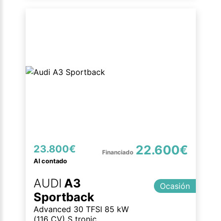
22.600€
23.800€
Al contado
AUDI
A3
Ocasión
Sportback
Advanced 30 TFSI 85 kW
(116 CV) S tronic