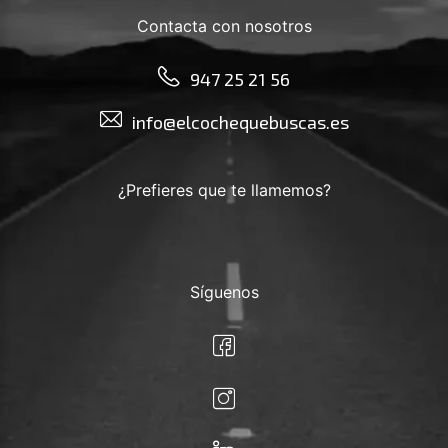
Contacta con nosotros
947 25 21 56
info@elcochequebuscas.es
¿Prefieres que te llamemos?
Síguenos