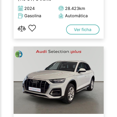
2024
28.423km
Gasolina
Automática
Ver ficha