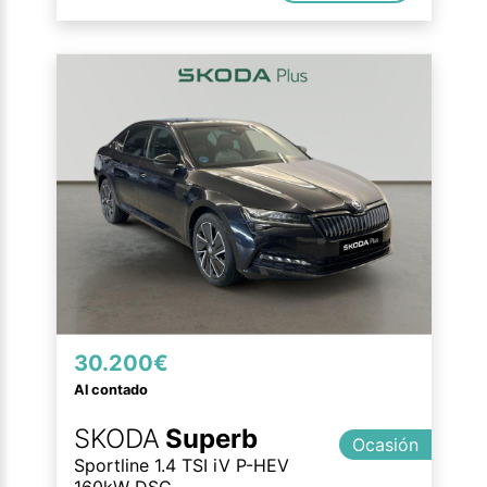
30.200€
Al contado
SKODA
Superb
Ocasión
Sportline 1.4 TSI iV P-HEV