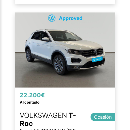
22.200€
Al contado
VOLKSWAGEN
T-
Ocasión
Roc