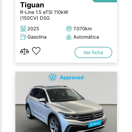
Tiguan
R-Line 1.5 eTSI 110kW
(150CV) DSG
2025
7.070km
Gasolina
Automática
Ver ficha