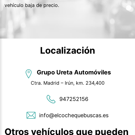
vehículo baja de precio.
Localización
Grupo Ureta Automóviles
Ctra. Madrid – Irún, km. 234,400
947252156
info@elcochequebuscas.es
Otros vehículos que pueden