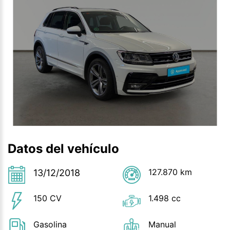
Datos del vehículo
127.870 km
13/12/2018
150 CV
1.498 cc
Gasolina
Manual