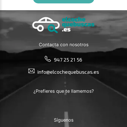
Contacta con nosotros
947 25 21 56
info@elcochequebuscas.es
¿Prefieres que te llamemos?
Síguenos