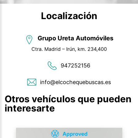
Localización
Grupo Ureta Automóviles
Ctra. Madrid – Irún, km. 234,400
947252156
info@elcochequebuscas.es
Otros vehículos que pueden
interesarte