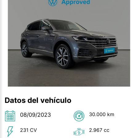
Datos del vehículo
30.000 km
08/09/2023
231 CV
2.967 cc