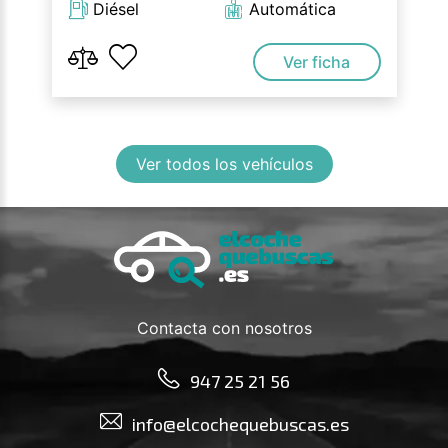
Diésel
Automática
Ver ficha
Ver todos los vehículos
Contacta con nosotros
947 25 21 56
info@elcochequebuscas.es