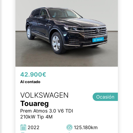
42.900€
Al contado
VOLKSWAGEN
Ocasión
Touareg
Prem Atmos 3.0 V6 TDI
210kW Tip 4M
2022
125.180km