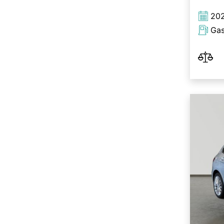
20
Gas