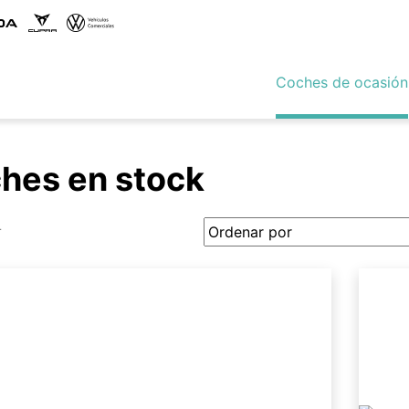
Coches de ocasión
hes en stock
r