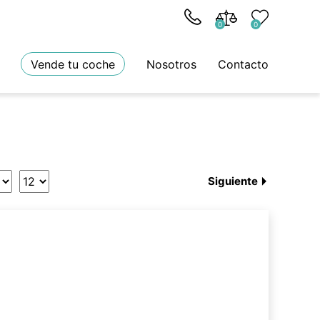
0
0
Vende tu coche
Nosotros
Contacto
Siguiente