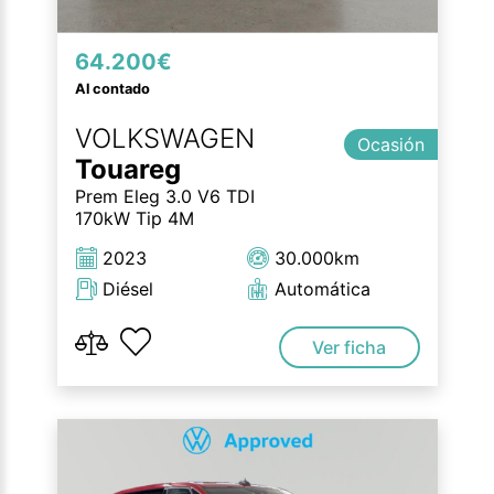
64.200€
Al contado
VOLKSWAGEN
Ocasión
Touareg
Prem Eleg 3.0 V6 TDI
170kW Tip 4M
2023
30.000km
Diésel
Automática
Ver ficha