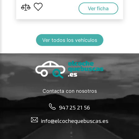
Ver ficha
Ver todos los vehículos
Contacta con nosotros
947 25 21 56
info@elcochequebuscas.es