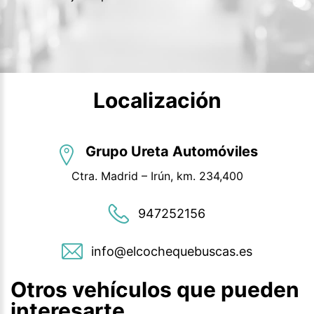
Localización
Grupo Ureta Automóviles
Ctra. Madrid – Irún, km. 234,400
947252156
info@elcochequebuscas.es
Otros vehículos que pueden
interesarte