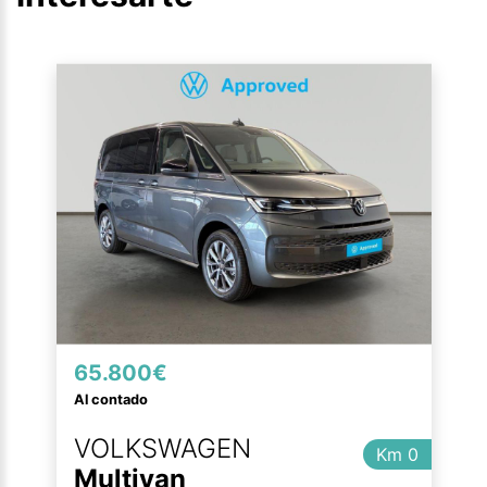
65.800€
Al contado
VOLKSWAGEN
Km 0
Multivan