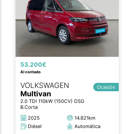
53.200€
Al contado
VOLKSWAGEN
Ocasión
Multivan
2.0 TDI 110kW (150CV) DSG
B.Corta
2025
14.821km
Diésel
Automática