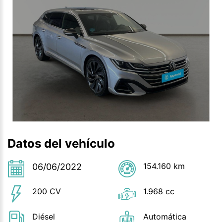
Datos del vehículo
154.160 km
06/06/2022
200 CV
1.968 cc
Diésel
Automática