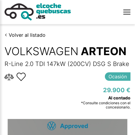
Volver al listado
VOLKSWAGEN
ARTEON
R-Line 2.0 TDI 147kW (200CV) DSG S Brake
Ocasión
29.900 €
*Consulte condiciones con el
concesionario.