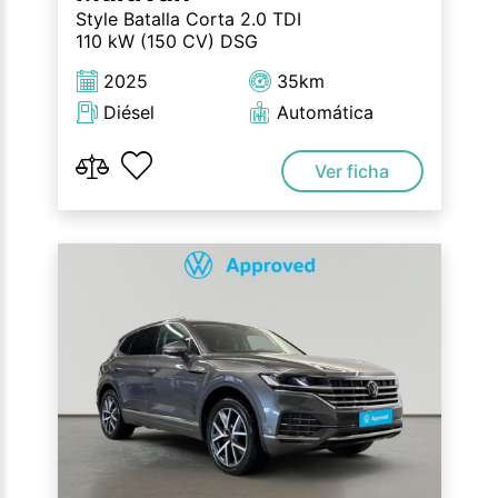
Style Batalla Corta 2.0 TDI
110 kW (150 CV) DSG
2025
35km
Diésel
Automática
Ver ficha